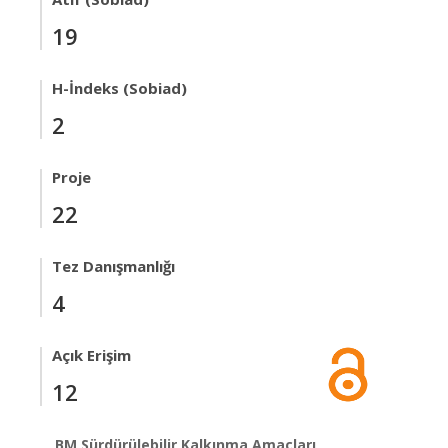
19
H-İndeks (Sobiad)
2
Proje
22
Tez Danışmanlığı
4
Açık Erişim
12
BM Sürdürülebilir Kalkınma Amaçları