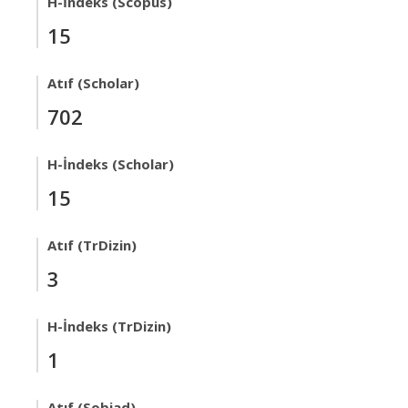
H-İndeks (Scopus)
15
Atıf (Scholar)
702
H-İndeks (Scholar)
15
Atıf (TrDizin)
3
H-İndeks (TrDizin)
1
Atıf (Sobiad)