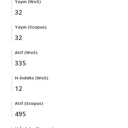
Yayın (WoS)
32
Yayın (Scopus)
32
Atıf (WoS)
335
H-İndeks (WoS)
12
Atıf (Scopus)
495