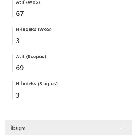
Atıf (WoS)
67
H-İndeks (WoS)
3
Atıf (Scopus)
69
H-İndeks (Scopus)
3
İletişim