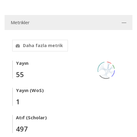
Metrikler
Daha fazla metrik
Yayın
55
Yayın (WoS)
1
Atıf (Scholar)
497