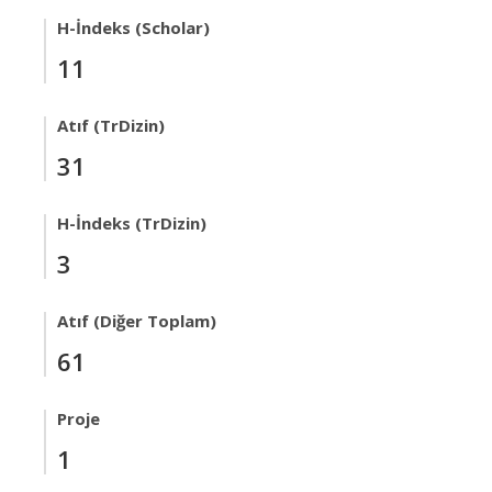
H-İndeks (Scholar)
11
Atıf (TrDizin)
31
H-İndeks (TrDizin)
3
Atıf (Diğer Toplam)
61
Proje
1