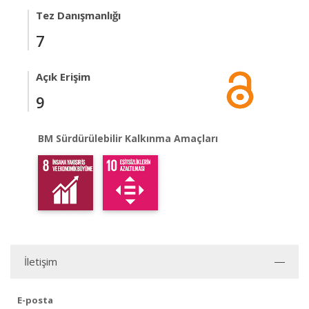
Tez Danışmanlığı
7
Açık Erişim
9
BM Sürdürülebilir Kalkınma Amaçları
İletişim
E-posta