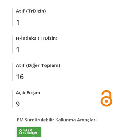
Atıf (TrDizin)
1
H-İndeks (TrDizin)
1
Atıf (Diğer Toplam)
16
Açık Erişim
9
BM Sürdürülebilir Kalkınma Amaçları