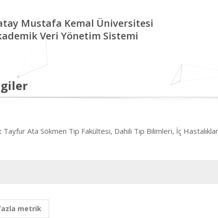
tay Mustafa Kemal Üniversitesi
kademik Veri Yönetim Sistemi
giler
Tayfur Ata Sökmen Tıp Fakültesi, Dahili Tıp Bilimleri, İç Hastalıkla
:
fazla metrik