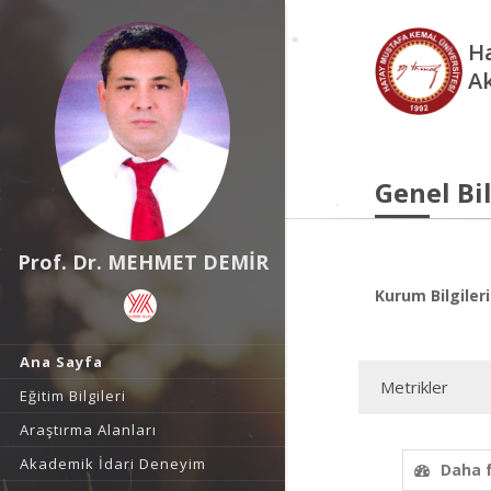
Ha
A
Genel Bil
Prof. Dr. MEHMET DEMİR
Kurum Bilgileri
Ana Sayfa
Metrikler
Eğitim Bilgileri
Araştırma Alanları
Akademik İdari Deneyim
Daha 