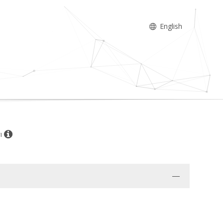
English
rı