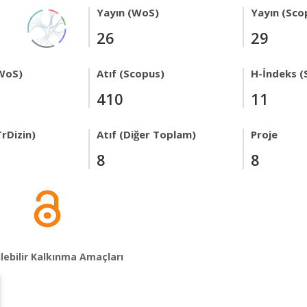
Yayın (WoS)
Yayın (Sco
26
29
WoS)
Atıf (Scopus)
H-İndeks (
410
11
rDizin)
Atıf (Diğer Toplam)
Proje
8
8
lebilir Kalkınma Amaçları