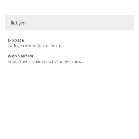
İletişim
E-posta
kadriye.corbaci@mku.edu.tr
Web Sayfası
https://avesis.mku.edu.tr/kadriye.corbaci