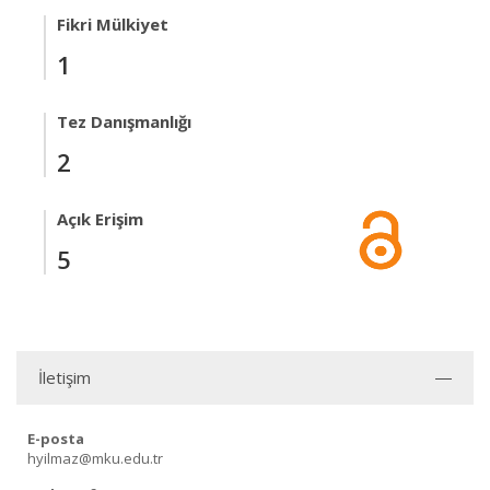
Fikri Mülkiyet
1
Tez Danışmanlığı
2
Açık Erişim
5
İletişim
E-posta
hyilmaz@mku.edu.tr