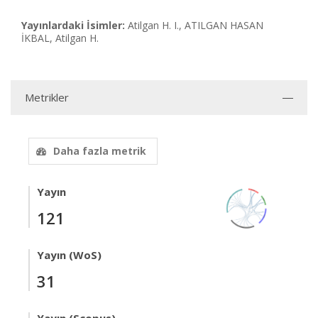
Yayınlardaki İsimler:
Atilgan H. I., ATILGAN HASAN
İKBAL, Atilgan H.
Metrikler
Daha fazla metrik
Yayın
121
Yayın (WoS)
31