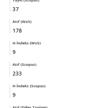
Yayın (Scopus)
37
Atıf (WoS)
178
H-İndeks (WoS)
9
Atıf (Scopus)
233
H-İndeks (Scopus)
9
Atıf (Diğer Toplam)