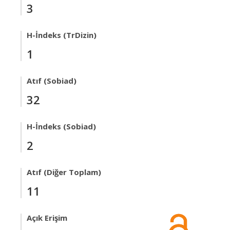
3
H-İndeks (TrDizin)
1
Atıf (Sobiad)
32
H-İndeks (Sobiad)
2
Atıf (Diğer Toplam)
11
Açık Erişim