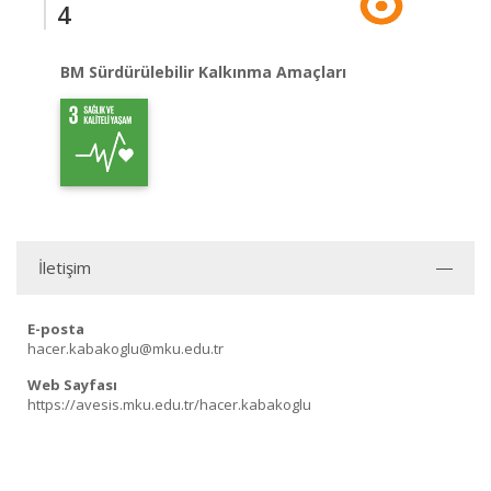
4
BM Sürdürülebilir Kalkınma Amaçları
İletişim
E-posta
hacer.kabakoglu@mku.edu.tr
Web Sayfası
https://avesis.mku.edu.tr/hacer.kabakoglu