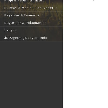
Proje & Patent & Tasarım
Bilimsel & Mesleki Faaliyetler
Başarılar & Tanınırlık
Duyurular & Dokümanlar
İletişim
Özgeçmiş Dosyası İndir