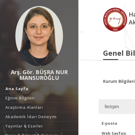
Ha
A
Genel Bil
Arş. Gör. BÜŞRA NUR
MANSUROĞLU
Kurum Bilgileri
Ana Sayfa
Eğitim Bilgileri
İletişim
Araştırma Alanları
Akademik İdari Deneyim
E-posta
Yayınlar & Eserler
Web Sayfası