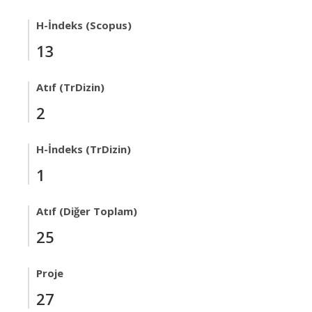
H-İndeks (Scopus)
13
Atıf (TrDizin)
2
H-İndeks (TrDizin)
1
Atıf (Diğer Toplam)
25
Proje
27