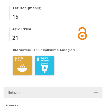
Tez Danışmanlığı
15
Açık Erişim
21
BM Sürdürülebilir Kalkınma Amaçları
İletişim
E-posta