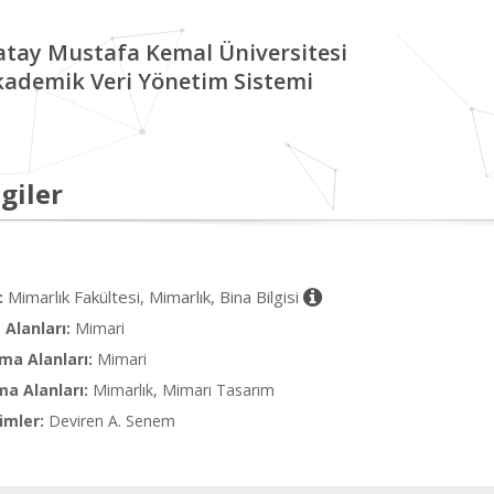
tay Mustafa Kemal Üniversitesi
kademik Veri Yönetim Sistemi
giler
Mimarlık Fakültesi, Mimarlık, Bina Bilgisi
:
Alanları:
Mimari
ma Alanları:
Mimari
ma Alanları:
Mimarlık, Mimarı Tasarım
imler:
Deviren A. Senem