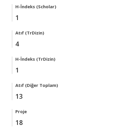
H-İndeks (Scholar)
1
Atıf (TrDizin)
4
H-İndeks (TrDizin)
1
Atıf (Diğer Toplam)
13
Proje
18