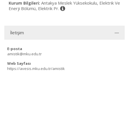
Antakya Meslek Yüksekokulu, Elektrik Ve
Kurum Bilgileri:
Enerji Bölümü, Elektrik Pr.
İletişim
E-posta
amistik@mku.edu.tr
Web Sayfası
https://avesis.mku.edu.tr/amistik