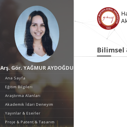
Ha
A
Bilimsel
Arş. Gör. YAĞMUR AYDOĞDU
Ana Sayfa
Eğitim Bilgileri
Araştırma Alanları
Akademik İdari Deneyim
Yayınlar & Eserler
Proje & Patent & Tasarım