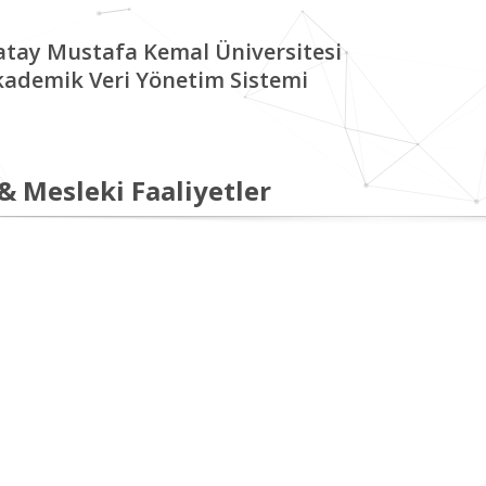
tay Mustafa Kemal Üniversitesi
kademik Veri Yönetim Sistemi
 & Mesleki Faaliyetler