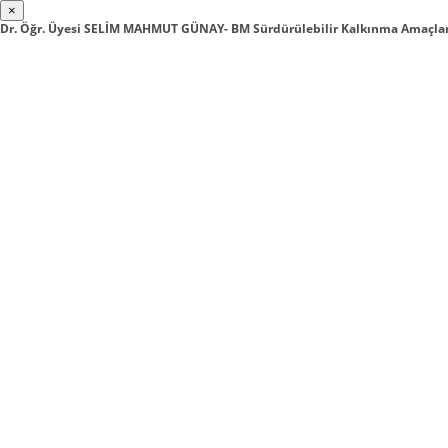
×
Dr. Öğr. Üyesi SELİM MAHMUT GÜNAY- BM Sürdürülebilir Kalkınma Amaçlar