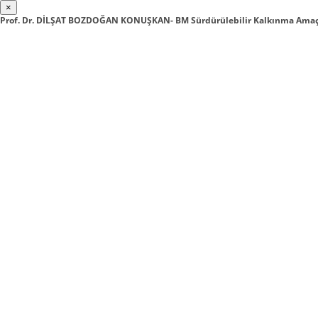
×
Prof. Dr. DİLŞAT BOZDOĞAN KONUŞKAN- BM Sürdürülebilir Kalkınma Amaçl