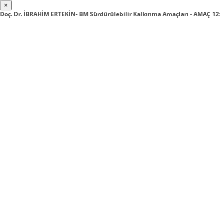
×
Doç. Dr. İBRAHİM ERTEKİN- BM Sürdürülebilir Kalkınma Amaçları - AMAÇ 