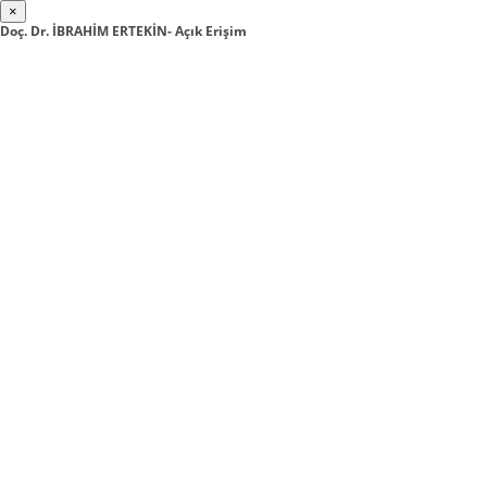
×
Doç. Dr. İBRAHİM ERTEKİN- Açık Erişim