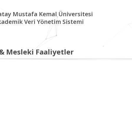
tay Mustafa Kemal Üniversitesi
kademik Veri Yönetim Sistemi
 & Mesleki Faaliyetler