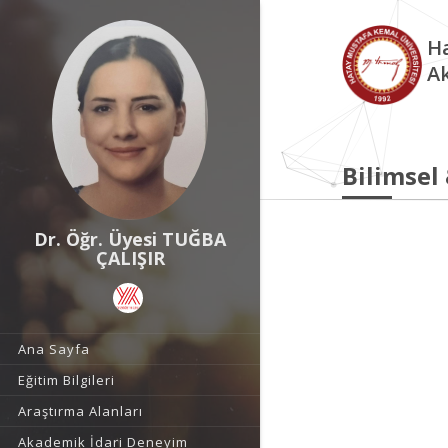
Ha
A
Bilimsel
Dr. Öğr. Üyesi TUĞBA
ÇALIŞIR
Ana Sayfa
Eğitim Bilgileri
Araştırma Alanları
Akademik İdari Deneyim