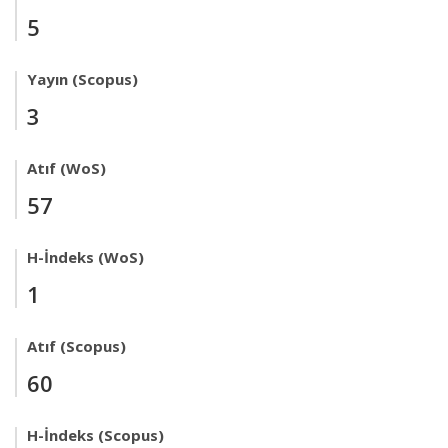
5
Yayın (Scopus)
3
Atıf (WoS)
57
H-İndeks (WoS)
1
Atıf (Scopus)
60
H-İndeks (Scopus)