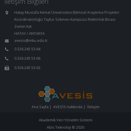
İletişim Bilgileri
Hatay Mustafa Kemal Üniversitesi Bilimsel Araştırma Projeleri
Koordinatörlüğü Tayfur Sökmen Kampüsü Rektörlük Binası
Zemin Kat
HATAY / ANTAKYA
avesis@mku.edu.tr
0.326.245 53 64
0.326.245 53 66
0.326.245 53 63
Ana Sayfa
|
AVESİS Hakkında
|
İletişim
Akademik Veri Yönetim Sistemi
Abis Teknoloji
© 2026