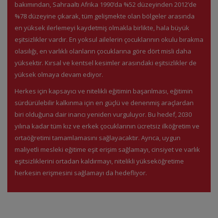
bakımından, Sahraaltı Afrika 1990’da %52 düzeyinden 2012’de
%78 düzeyine çıkarak, tüm gelişmekte olan bölgeler arasında
en yüksek ilerlemeyi kaydetmiş olmakla birlikte, hala büyük
eşitsizlikler vardır. En yoksul ailelerin çocuklarının okulu bırakma
olasılığı, en varlıklı olanların çocuklarına göre dört misli daha
yüksektir. Kırsal ve kentsel kesimler arasındaki eşitsizlikler de
yüksek olmaya devam ediyor.
Herkes için kapsayıcı ve nitelikli eğitimin başarılması, eğitimin
sürdürülebilir kalkınma için en güçlü ve denenmiş araçlardan
biri olduğuna dair inancı yeniden vurguluyor. Bu hedef, 2030
yılına kadar tüm kız ve erkek çocuklarının ücretsiz ilköğretim ve
ortaöğretimi tamamlamasını sağlayacaktır. Ayrıca, uygun
maliyetli mesleki eğitime eşit erişim sağlamayı, cinsiyet ve varlık
eşitsizliklerini ortadan kaldırmayı, nitelikli yükseköğretime
herkesin erişmesini sağlamayı da hedefliyor.