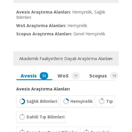
Avesis Araştırma Alanları:
Hemşirelik, Sağlık
Bilimleri
WoS Araştırma Alanları:
Hemşirelik
Scopus Araştırma Alanları:
Genel Hemşirelik
Akademik Faaliyetlere Dayalı Araştırma Alanları
Avesis
WoS
Scopus
12
11
19
Avesis Araştırma Alanları
Sağlık Bilimleri
Hemşirelik
Tıp
Dahili Tıp Bilimleri