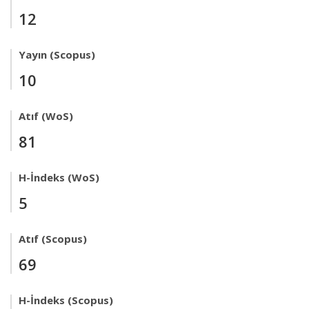
12
Yayın (Scopus)
10
Atıf (WoS)
81
H-İndeks (WoS)
5
Atıf (Scopus)
69
H-İndeks (Scopus)