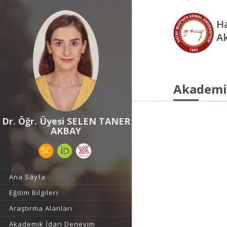
Ha
A
Akademi
Dr. Öğr. Üyesi SELEN TANER
AKBAY
Ana Sayfa
Eğitim Bilgileri
Araştırma Alanları
Akademik İdari Deneyim