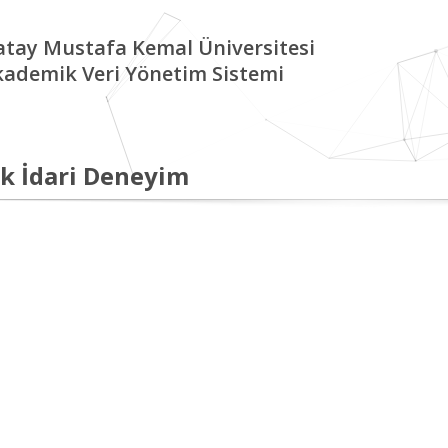
tay Mustafa Kemal Üniversitesi
kademik Veri Yönetim Sistemi
k İdari Deneyim