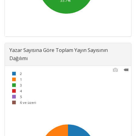
35.7%
Yazar Sayısına Göre Toplam Yayın Sayısının
Dağılımı
2
1
3
4
5
6 ve üzeri