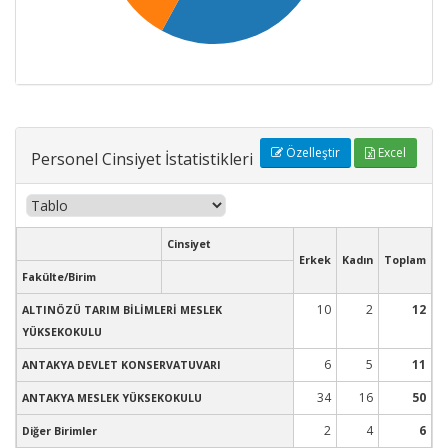
Özelleştir
Excel
Personel Cinsiyet İstatistikleri
Cinsiyet
Erkek
Kadın
Toplam
Fakülte/Birim
10
2
12
ALTINÖZÜ TARIM BİLİMLERİ MESLEK
YÜKSEKOKULU
6
5
11
ANTAKYA DEVLET KONSERVATUVARI
34
16
50
ANTAKYA MESLEK YÜKSEKOKULU
2
4
6
Diğer Birimler