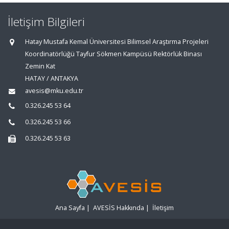
İletişim Bilgileri
Hatay Mustafa Kemal Üniversitesi Bilimsel Araştırma Projeleri
Koordinatörlüğü Tayfur Sökmen Kampüsü Rektörlük Binası
Zemin Kat
HATAY / ANTAKYA
avesis@mku.edu.tr
0.326.245 53 64
0.326.245 53 66
0.326.245 53 63
Ana Sayfa
|
AVESİS Hakkında
|
İletişim