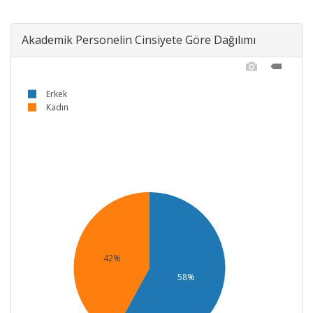
Akademik Personelin Cinsiyete Göre Dağılımı
Erkek
Kadın
42%
58%