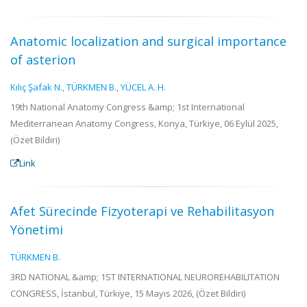
Anatomic localization and surgical importance
of asterion
Kılıç Şafak N.
,
TÜRKMEN B.
,
YÜCEL A. H.
19th National Anatomy Congress &amp; 1st International
Mediterranean Anatomy Congress, Konya, Türkiye, 06 Eylül 2025,
(Özet Bildiri)
Link
Afet Sürecinde Fizyoterapi ve Rehabilitasyon
Yönetimi
TÜRKMEN B.
3RD NATIONAL &amp; 1ST INTERNATIONAL NEUROREHABILITATION
CONGRESS, İstanbul, Türkiye, 15 Mayıs 2026, (Özet Bildiri)