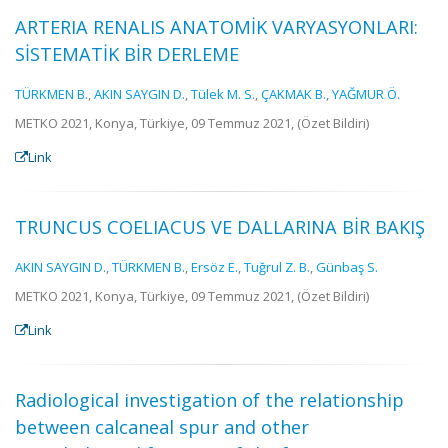
ARTERIA RENALIS ANATOMİK VARYASYONLARI:
SİSTEMATİK BİR DERLEME
TÜRKMEN B.
,
AKIN SAYGIN D.
,
Tülek M. S.
,
ÇAKMAK B.
,
YAĞMUR Ö.
METKO 2021, Konya, Türkiye, 09 Temmuz 2021, (Özet Bildiri)
Link
TRUNCUS COELIACUS VE DALLARINA BİR BAKIŞ
AKIN SAYGIN D.
,
TÜRKMEN B.
,
Ersöz E.
,
Tuğrul Z. B.
,
Günbaş S.
METKO 2021, Konya, Türkiye, 09 Temmuz 2021, (Özet Bildiri)
Link
Radiological investigation of the relationship
between calcaneal spur and other