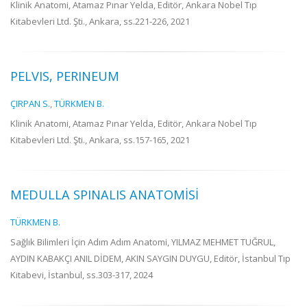
Klinik Anatomi, Atamaz Pınar Yelda, Editör, Ankara Nobel Tıp
Kitabevleri Ltd. Şti., Ankara, ss.221-226, 2021
PELVIS, PERINEUM
ÇIRPAN S.
,
TÜRKMEN B.
Klinik Anatomi, Atamaz Pınar Yelda, Editör, Ankara Nobel Tıp
Kitabevleri Ltd. Şti., Ankara, ss.157-165, 2021
MEDULLA SPINALIS ANATOMİSİ
TÜRKMEN B.
Sağlık Bilimleri İçin Adım Adım Anatomi, YILMAZ MEHMET TUĞRUL,
AYDIN KABAKÇI ANIL DİDEM, AKIN SAYGIN DUYGU, Editör, İstanbul Tıp
Kitabevi, İstanbul, ss.303-317, 2024