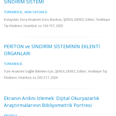
SİNDİRİM SİSTEMİ
TÜRKMEN B.
,
AKIN SAYGIN D.
Kolaydan Zora Anatomi Soru Bankas, ŞENOL DENİZ, Editör, Yeditepe
Tıp Kitabevi, İstanbul, ss.126-157, 2025
PERİTON ve SİNDİRİM SİSTEMİNİN EKLENTİ
ORGANLARI
TÜRKMEN B.
Tüm Anatomi Sağlık Bilimleri İçin, ŞENOL DENİZ, Editör, Yeditepe Tıp
Kitabevi, İstanbul, ss.203-217, 2026
Ekranın Ardını İzlemek: Dijital Okuryazarlık
Araştırmalarının Bibliyometrik Portresi
ERGEN Y.