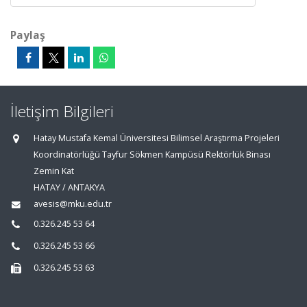
Paylaş
İletişim Bilgileri
Hatay Mustafa Kemal Üniversitesi Bilimsel Araştırma Projeleri
Koordinatörlüğü Tayfur Sökmen Kampüsü Rektörlük Binası
Zemin Kat
HATAY / ANTAKYA
avesis@mku.edu.tr
0.326.245 53 64
0.326.245 53 66
0.326.245 53 63