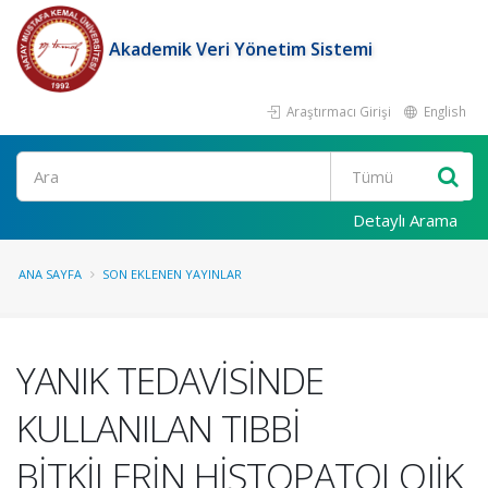
Akademik Veri Yönetim Sistemi
Araştırmacı Girişi
English
Ara
Detaylı Arama
ANA SAYFA
SON EKLENEN YAYINLAR
YANIK TEDAVİSİNDE
KULLANILAN TIBBİ
BİTKİLERİN HİSTOPATOLOJİK