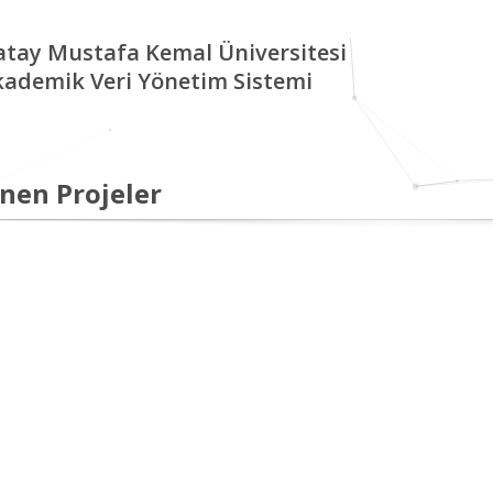
tay Mustafa Kemal Üniversitesi
kademik Veri Yönetim Sistemi
nen Projeler