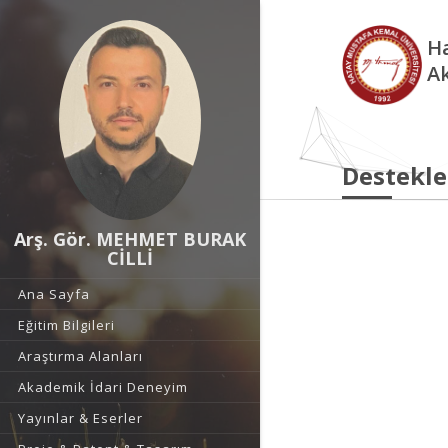
Ha
A
Destekle
Arş. Gör. MEHMET BURAK
CİLLİ
Ana Sayfa
Eğitim Bilgileri
Araştırma Alanları
Akademik İdari Deneyim
Yayınlar & Eserler