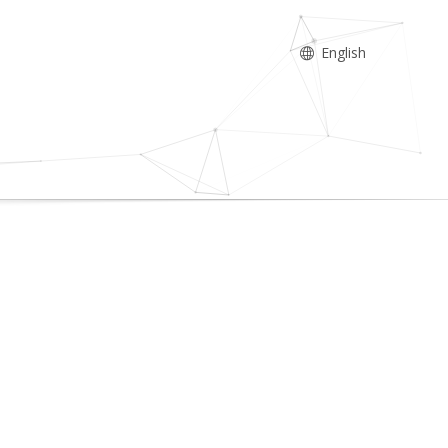
English