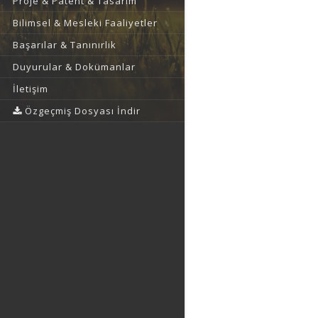
Proje & Patent & Tasarım
Bilimsel & Mesleki Faaliyetler
Başarılar & Tanınırlık
Duyurular & Dokümanlar
İletişim
Özgeçmiş Dosyası İndir