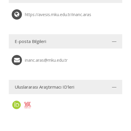
https://avesis.mku.edu.tr/inanc.aras
E-posta Bilgileri
inanc.aras@mku.edu.tr
Uluslararası Araştırmacı ID'leri