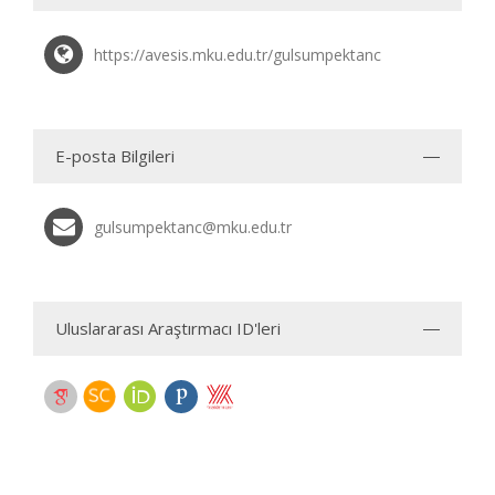
https://avesis.mku.edu.tr/gulsumpektanc
E-posta Bilgileri
gulsumpektanc@mku.edu.tr
Uluslararası Araştırmacı ID'leri