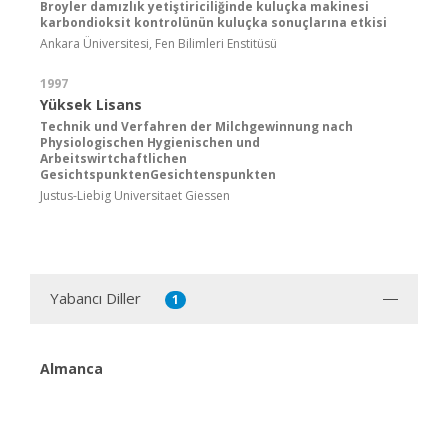
Broyler damızlık yetiştiriciliğinde kuluçka makinesi
karbondioksit kontrolünün kuluçka sonuçlarına etkisi
Ankara Üniversitesi, Fen Bilimleri Enstitüsü
1997
Yüksek Lisans
Technik und Verfahren der Milchgewinnung nach
Physiologischen Hygienischen und
Arbeitswirtchaftlichen
GesichtspunktenGesichtenspunkten
Justus-Liebig Universitaet Giessen
Yabancı Diller
1
Almanca