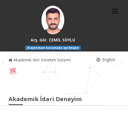
Arş. Gör. CEMİL SOYLU
Araştırmacı kurumdan ayrılmıştır
English
Akademik Veri Yönetim Sistemi
Akademik İdari Deneyim