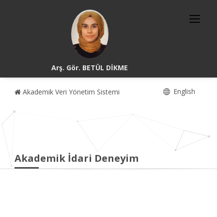
Arş. Gör. BETÜL DİKME
English
Akademik Veri Yönetim Sistemi
Akademik İdari Deneyim